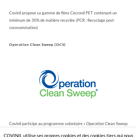
Covinil propose sa gamme de films Cecronil PET contenant un
minimum de 30% de matière recyclée (PCR : Recyclage post-
cosnsommation)
Operation Clean Sweep (OCS)
Covinil participe au programme volontaire « Operation Clean Sweep
», qui vise à gérer et à prévenir la perte de granulés plastique afin de
COVINIL utilise ses propres cookies et des cookies tiers qui nous