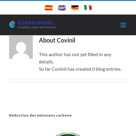
Skip
to
content
About
Covinil
This author has not yet filled in any
details.
So far Covinil has created 0 blog entries.
Réduction des émissions carbone