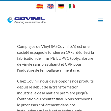
Skip
to
content
Complejos de Vinyl SA (Covinil SA) est une
société espagnole fondée en 1975, dédiée à la
fabrication de films PET, UPVC (polychlorure
de vinyle sans plastifiant) et CPP pour
l’industrie de l’emballage alimentaire.
Chez Covinil, nous développons nos produits
depuis le début de la transformation
industrielle de la matière première jusqu’à
l’obtention du résultat final. Nous terminons
le processus entièrement dans nos
installations grâce à notre technologie