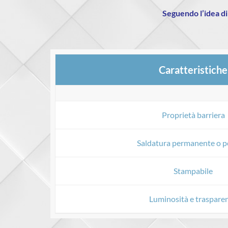
Seguendo l’idea di
Caratteristiche
Proprietà barriera
Saldatura permanente o pe
Stampabile
Luminosità e traspare