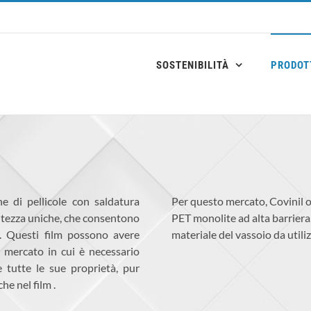
SOSTENIBILITÀ
PRODOTT
ne di pellicole con saldatura
Per questo mercato, Covinil o
ntezza uniche, che consentono
PET monolite ad alta barriera,
a. Questi film possono avere
materiale del vassoio da utiliz
o mercato in cui è necessario
 tutte le sue proprietà, pur
e nel film .