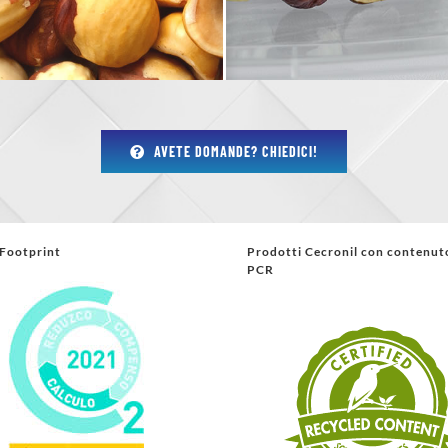
AVETE DOMANDE? CHIEDICI!
Footprint
Prodotti Cecronil con contenut
PCR