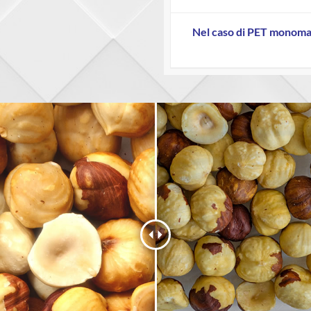
Nel caso di PET monomat