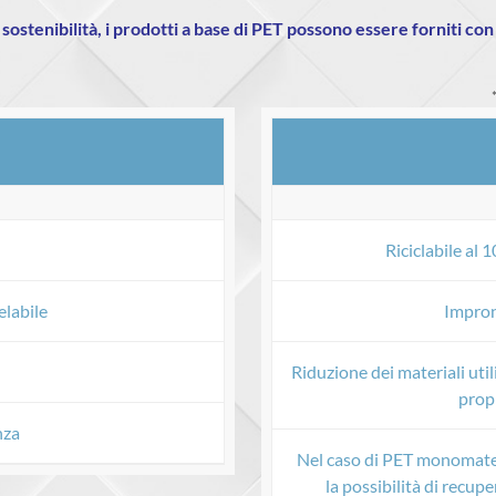
 sostenibilità, i prodotti a base di PET possono essere forniti co
Riciclabile al
labile
Impron
Riduzione dei materiali util
propr
nza
Nel caso di PET monomateri
la possibilità di recup