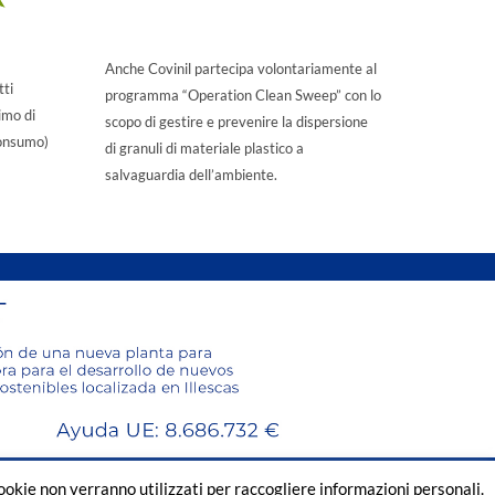
Anche Covinil partecipa volontariamente al
tti
programma “Operation Clean Sweep” con lo
imo di
scopo di gestire e prevenire la dispersione
Consumo)
di granuli di materiale plastico a
salvaguardia dell’ambiente.
cookie non verranno utilizzati per raccogliere informazioni personali.