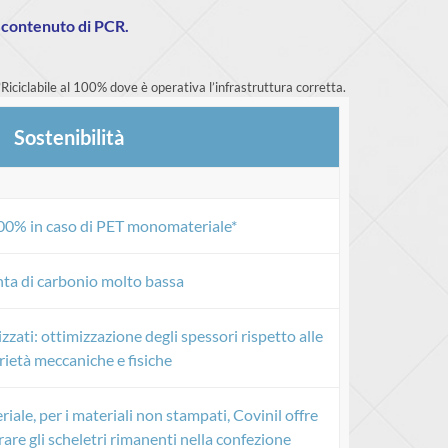
n contenuto di PCR.
*Riciclabile al 100% dove è operativa l’infrastruttura corretta.
Sostenibilità
 100% in caso di PET monomateriale*
ta di carbonio molto bassa
izzati: ottimizzazione degli spessori rispetto alle
ietà meccaniche e fisiche
ale, per i materiali non stampati, Covinil offre
erare gli scheletri rimanenti nella confezione