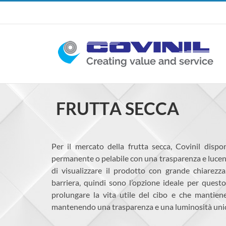
Skip
to
content
Per il mercato della frutta secca, Covinil dispo
permanente o pelabile con una trasparenza e luce
di visualizzare il prodotto con grande chiarezz
barriera, quindi sono l’opzione ideale per quest
prolungare la vita utile del cibo e che mantiene
mantenendo una trasparenza e una luminosità unich