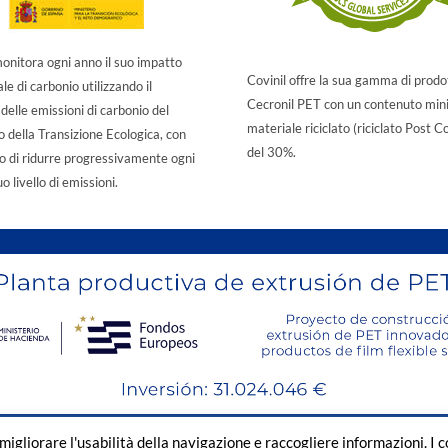
monitora ogni anno il suo impatto
Covinil offre la sua gamma di prodo
e di carbonio utilizzando il
Cecronil PET con un contenuto min
delle emissioni di carbonio del
materiale riciclato (riciclato Post 
o della Transizione Ecologica, con
del 30%.
ivo di ridurre progressivamente ogni
uo livello di emissioni.
migliorare l'usabilità della navigazione e raccogliere informazioni. I 