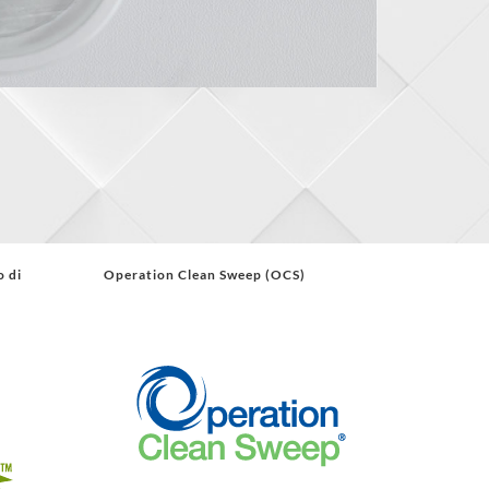
o di
Operation Clean Sweep (OCS)