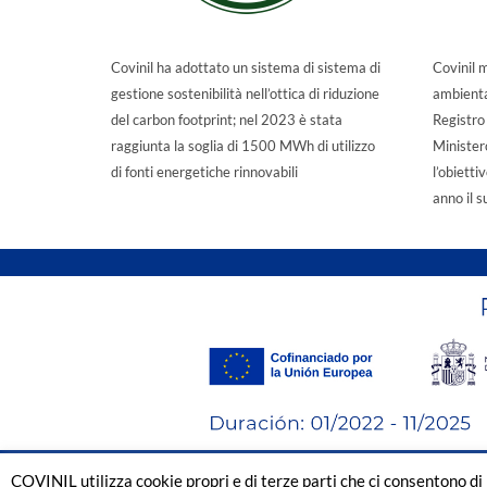
Covinil ha adottato un sistema di sistema di
Covinil 
gestione sostenibilità nell’ottica di riduzione
ambiental
del carbon footprint; nel 2023 è stata
Registro 
raggiunta la soglia di 1500 MWh di utilizzo
Minister
di fonti energetiche rinnovabili
l’obiett
anno il s
COVINIL utilizza cookie propri e di terze parti che ci consentono di 