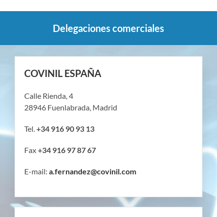
Delegaciones comerciales
COVINIL ESPAÑA
Calle Rienda, 4
28946 Fuenlabrada, Madrid
Tel.
+34 916 90 93 13
Fax
+34 916 97 87 67
E-mail:
a.fernandez@covinil.com