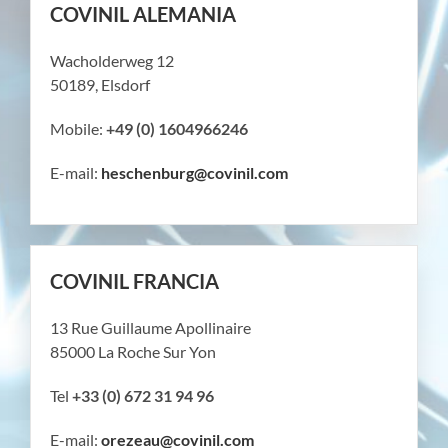
COVINIL ALEMANIA
Wacholderweg 12
50189, Elsdorf
Mobile:
+49 (0) 1604966246
E-mail:
heschenburg@covinil.com
COVINIL FRANCIA
13 Rue Guillaume Apollinaire
85000 La Roche Sur Yon
Tel
+33 (0) 672 31 94 96
E-mail:
orezeau@covinil.com