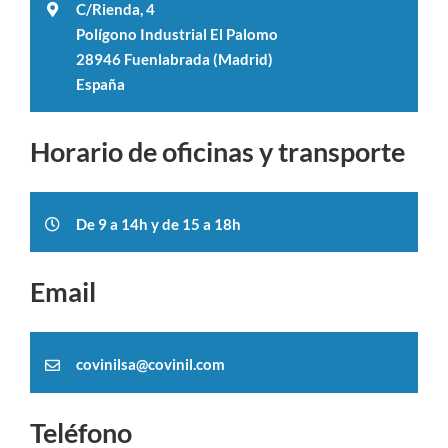
C/Rienda, 4
Polígono Industrial El Palomo
28946 Fuenlabrada (Madrid)
España
Horario de oficinas y transporte
De 9 a 14h y de 15 a 18h
Email
covinilsa@covinil.com
Teléfono