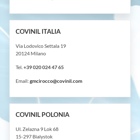
COVINIL ITALIA
Via Lodovico Settala 19
20124 Milano
Tel.
+39 020 024 47 65
Email:
gmcirocco@covinil.com
COVINIL POLONIA
Ul. Zelazna 9 Lok 68
15-297 Bialystok