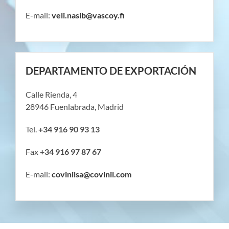
E-mail:
veli.nasib@vascoy.fi
DEPARTAMENTO DE EXPORTACIÓN
Calle Rienda, 4
28946 Fuenlabrada, Madrid
Tel.
+34 916 90 93 13
Fax
+34 916 97 87 67
E-mail:
covinilsa@covinil.com