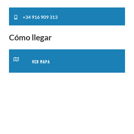
+34 916 909 313
Cómo llegar
VER MAPA