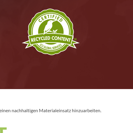
inen nachhaltigen Materialeinsatz hinzuarbeiten.