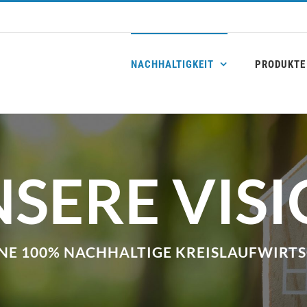
NACHHALTIGKEIT
PRODUKTE
SERE VIS
INE 100% NACHHALTIGE KREISLAUFWIRT