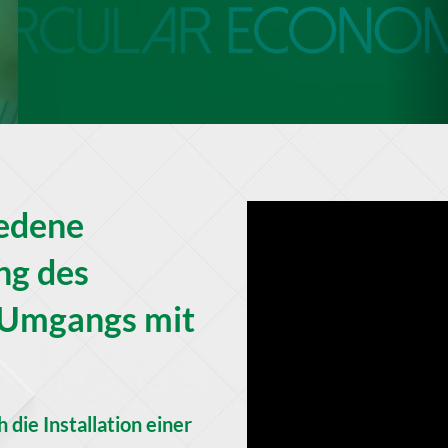
iedene
ng des
 Umgangs mit
die Installation einer