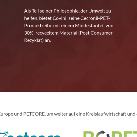
Als Teil seiner Philosophie, der Umwelt zu
helfen, bietet Covinil seine Cecronil-PET-
Produktreihe mit einem Mindestanteil von
30% recyceltem Material (Post Consumer
Rezyklat) an.
rope und PETCORE, um weiter auf eine Kreislaufwirtschaft und e