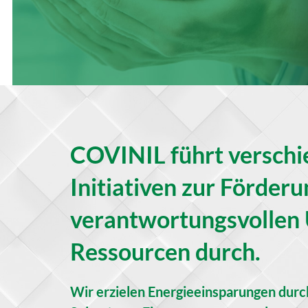
COVINIL führt versch
Initiativen zur Förderu
verantwortungsvollen
Ressourcen durch.
Wir erzielen Energieeinsparungen durch 